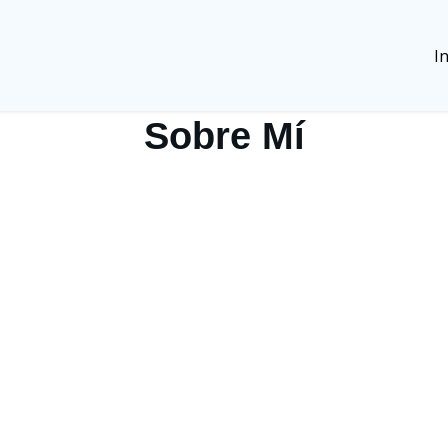
In
Sobre Mí