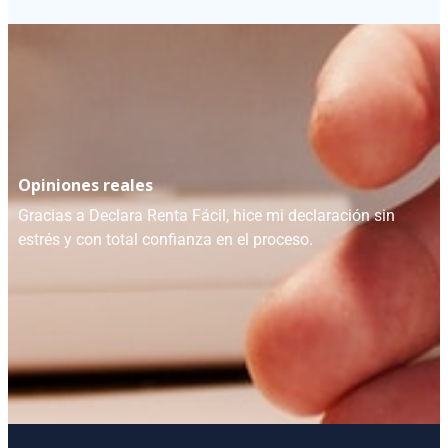
Opiniones reales
Gracias a Declara Renta Fácil, hice mi declaración sin
estrés y con total confianza en el proceso.