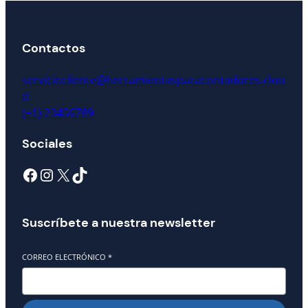
Contactos
serviciocliente@herramientasparacontadores.clou
d
(+1) 23456789
Sociales
Facebook
Instagram
X
TikTok
Suscríbete a nuestra newsletter
CORREO ELECTRÓNICO
*