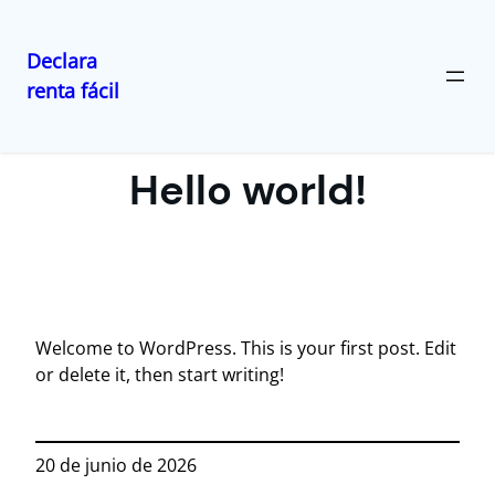
Declara
renta fácil
Saltar
al
contenido
Hello world!
Welcome to WordPress. This is your first post. Edit
or delete it, then start writing!
20 de junio de 2026