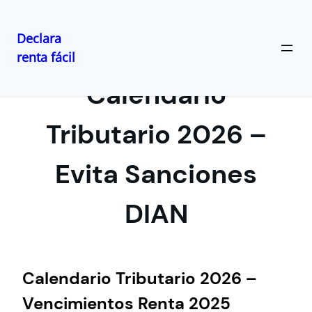
Declara
renta fácil
Saltar
al
Calendario
contenido
Tributario 2026 –
Evita Sanciones
DIAN
Calendario Tributario 2026 –
Vencimientos Renta 2025