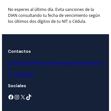
No esperes al último día. Evita sanciones de la
DIAN consultando tu fecha de vencimiento según
los últimos dos dígitos de tu NIT o Cédula.
Contactos
serviciocliente@herramientasparacontadores.clou
d
(+1) 23456789
Sociales
Facebook
Instagram
X
TikTok